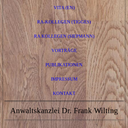
VITA (EN)
RA-KOLLEGEN (TIGGES)
RA KOLLEGEN (SIEPMANN)
VORTRÄGE
PUBLIKATIONEN
IMPRESSUM
KONTAKT
Anwaltskanzlei Dr. Frank Wilting