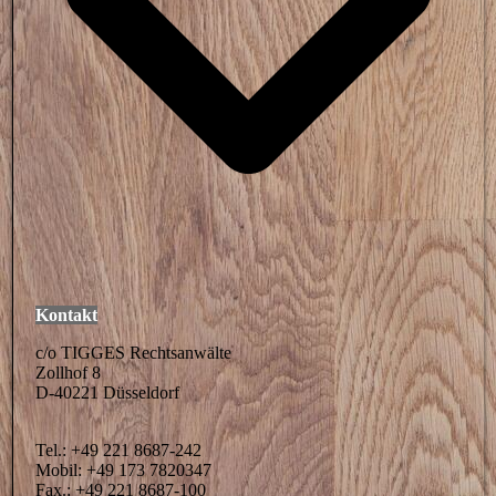
Kontakt
c/o TIGGES Rechtsanwälte
Zollhof 8
D-40221 Düsseldorf
Tel.: +49 221 8687-242
Mobil: +49 173 7820347
Fax.: +49 221 8687-100