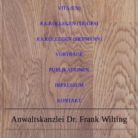
VITA (EN)
RA-KOLLEGEN (TIGGES)
RA KOLLEGEN (SIEPMANN)
VORTRÄGE
PUBLIKATIONEN
IMPRESSUM
KONTAKT
Anwaltskanzlei Dr. Frank Wilting