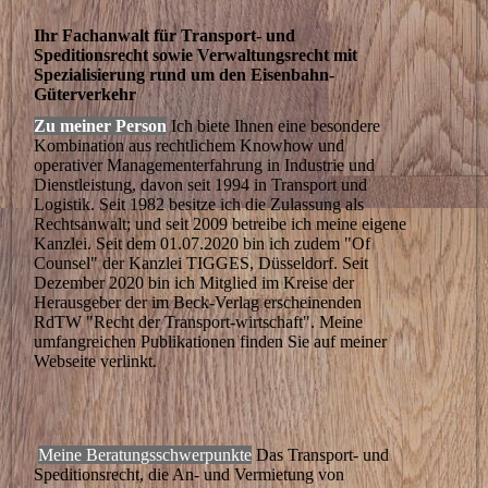
Ihr Fachanwalt für Transport- und
Speditionsrecht sowie Verwaltungsrecht mit
Spezialisierung rund um den Eisenbahn-
Güterverkehr
Zu meiner Person
Ich biete Ihnen eine besondere
Kombination aus rechtlichem Knowhow und
operativer Managementerfahrung in Industrie und
Dienstleistung, davon seit 1994 in Transport und
Logistik. Seit 1982 besitze ich die Zulassung als
Rechtsanwalt; und seit 2009 betreibe ich meine eigene
Kanzlei. Seit dem 01.07.2020 bin ich zudem "Of
Counsel" der Kanzlei TIGGES, Düsseldorf. Seit
Dezember 2020 bin ich Mitglied im Kreise der
Herausgeber der im Beck-Verlag erscheinenden
RdTW "Recht der Transport-wirtschaft". Meine
umfangreichen Publikationen finden Sie auf meiner
Webseite verlinkt.
Meine Beratungsschwerpunkte
Das Transport- und
Speditionsrecht, die An- und Vermietung von