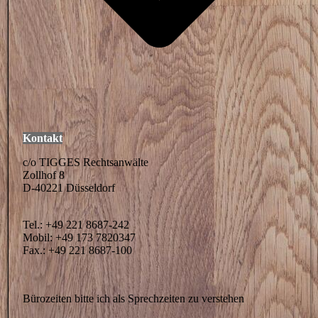
Kontakt
c/o TIGGES Rechtsanwälte
Zollhof 8
D-40221 Düsseldorf
Tel.: +49 221 8687-242
Mobil: +49 173 7820347
Fax.: +49 221 8687-100
Bürozeiten bitte ich als Sprechzeiten zu verstehen