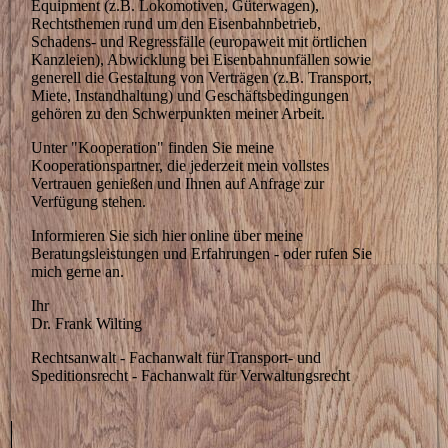
Equipment (z.B. Lokomotiven, Güterwagen),
Rechtsthemen rund um den Eisenbahnbetrieb,
Schadens- und Regressfälle (europaweit mit örtlichen
Kanzleien), Abwicklung bei Eisenbahnunfällen sowie
generell die Gestaltung von Verträgen (z.B. Transport,
Miete, Instandhaltung) und Geschäftsbedingungen
gehören zu den Schwerpunkten meiner Arbeit.
Unter "Kooperation" finden Sie meine
Kooperationspartner, die jederzeit mein vollstes
Vertrauen genießen und Ihnen auf Anfrage zur
Verfügung stehen.
Informieren Sie sich hier online über meine
Beratungsleistungen und Erfahrungen - oder rufen Sie
mich gerne an.
Ihr
Dr. Frank Wilting
Rechtsanwalt - Fachanwalt für Transport- und
Speditionsrecht - Fachanwalt für Verwaltungsrecht